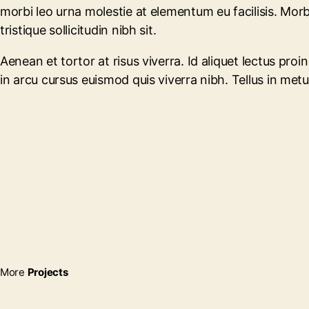
morbi leo urna molestie at elementum eu facilisis. Morbi
tristique sollicitudin nibh sit.
Aenean et tortor at risus viverra. Id aliquet lectus pr
in arcu cursus euismod quis viverra nibh. Tellus in metu
More
Projects