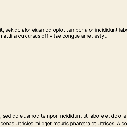
it, sekido alor eiusmod oplot tempor alor incididunt la
um atdi arcu cursus off vitae congue amet estyt.
it, sed do eiusmod tempor incididunt ut labore et dolo
ecenas ultricies mi eget mauris pharetra et ultrices. A