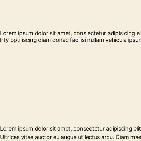
Lorem ipsum dolor sit amet, cons ectetur adipis cing el
lrty opti iscing diam donec facilisi nullam vehicula ips
Lorem ipsum dolor sit amet, consectetur adipiscing el
Ultrices vitae auctor eu augue ut lectus arcu. Diam ma