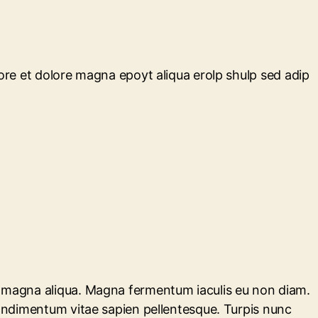
bore et dolore magna epoyt aliqua erolp shulp sed adip
re magna aliqua. Magna fermentum iaculis eu non diam.
 condimentum vitae sapien pellentesque. Turpis nunc