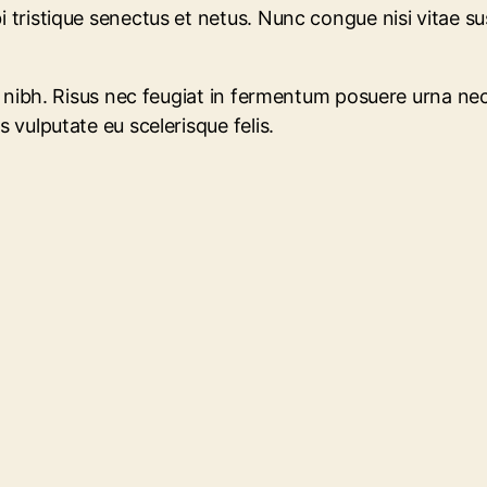
 tristique senectus et netus. Nunc congue nisi vitae susc
oin nibh. Risus nec feugiat in fermentum posuere urna n
s vulputate eu scelerisque felis.