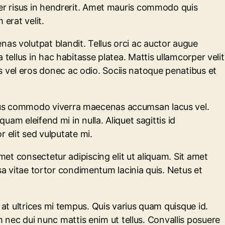
per risus in hendrerit. Amet mauris commodo quis
erat velit.
as volutpat blandit. Tellus orci ac auctor augue
tellus in hac habitasse platea. Mattis ullamcorper velit
 vel eros donec ac odio. Sociis natoque penatibus et
isus commodo viverra maecenas accumsan lacus vel.
uam eleifend mi in nulla. Aliquet sagittis id
r elit sed vulputate mi.
met consectetur adipiscing elit ut aliquam. Sit amet
assa vitae tortor condimentum lacinia quis. Netus et
 at ultrices mi tempus. Quis varius quam quisque id.
nec dui nunc mattis enim ut tellus. Convallis posuere